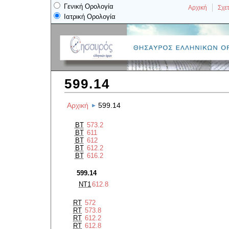
Γενική Ορολογία
Αρχική
Σχετ
Ιατρική Ορολογία
599.14
Αρχική
599.14
BT
573.2
BT
611
BT
612
BT
612.2
BT
616.2
599.14
NT1
612.8
RT
572
RT
573.8
RT
612.2
RT
612.8