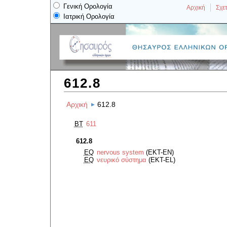
Γενική Ορολογία
Αρχική
Σχετ
Ιατρική Ορολογία
612.8
Αρχική
612.8
BT
611
612.8
EQ
nervous system
(EKT-EN)
EQ
νευρικό σύστημα
(EKT-EL)