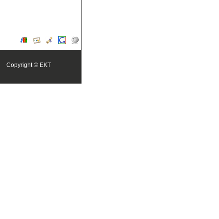
Copyright ©
EKT