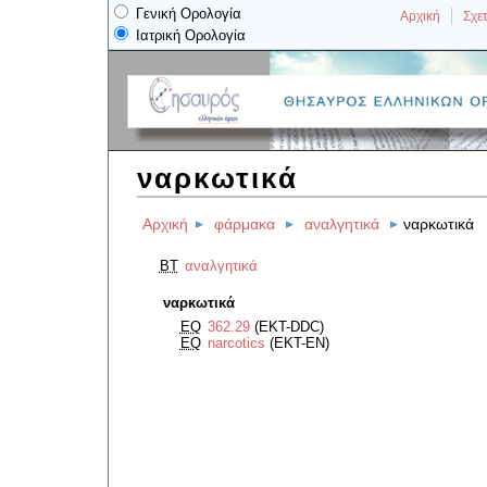
Γενική Ορολογία
Αρχική
Σχετ
Ιατρική Ορολογία
ναρκωτικά
Αρχική
φάρμακα
αναλγητικά
ναρκωτικά
BT
αναλγητικά
ναρκωτικά
EQ
362.29
(EKT-DDC)
EQ
narcotics
(EKT-EN)